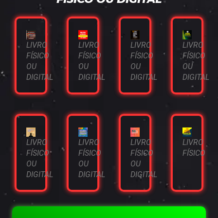
LIVRO
LIVRO
LIVRO
LIVRO
FÍSICO
FÍSICO
FÍSICO
FÍSICO
OU
OU
OU
OU
DIGITAL
DIGITAL
DIGITAL
DIGITAL
LIVRO
LIVRO
LIVRO
LIVRO
FÍSICO
FÍSICO
FÍSICO
FÍSICO
OU
OU
OU
DIGITAL
DIGITAL
DIGITAL