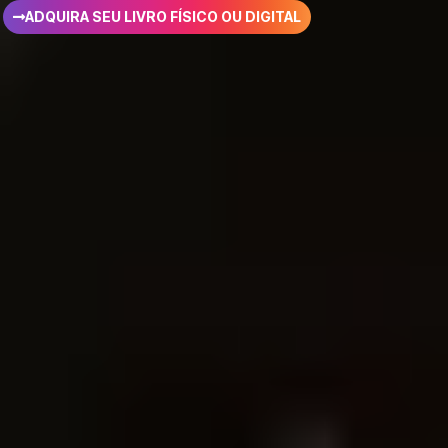
ADQUIRA SEU LIVRO FÍSICO OU DIGITAL