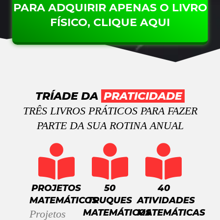
PARA ADQUIRIR APENAS O LIVRO
FÍSICO, CLIQUE AQUI
TRÍADE DA
PRATICIDADE
TRÊS LIVROS PRÁTICOS PARA FAZER
PARTE DA SUA ROTINA ANUAL
PROJETOS
50
40
MATEMÁTICOS
TRUQUES
ATIVIDADES
MATEMÁTICOS
MATEMÁTICAS
Projetos